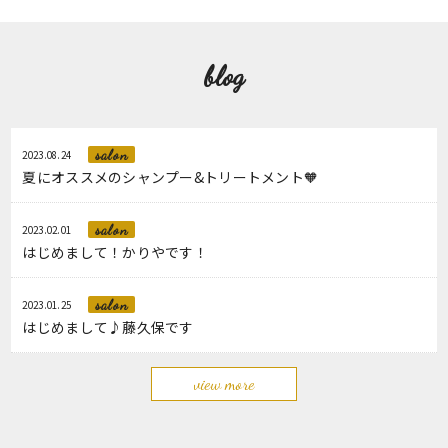
blog
salon
2023.08.24
夏にオススメのシャンプー&トリートメント🧡
salon
2023.02.01
はじめまして！かりやです！
salon
2023.01.25
はじめまして♪藤久保です
view more