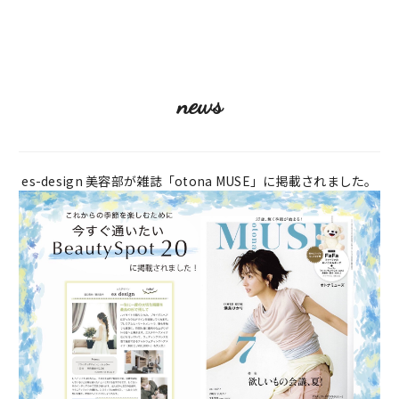
news
es-design 美容部が雑誌「otona MUSE」に掲載されました。