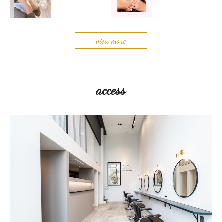
view more
access